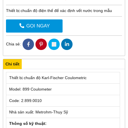
Thiết bị chuẩn độ điện thế để xác định vết nước trong mẫu
GỌI NGAY
Chia sẻ:
Chi tiết
Thiết bị chuẩn độ Karl-Fischer Coulometric
Model: 899 Coulometer
Code: 2.899.0010
Nhà sản xuất: Metrohm-Thụy Sỹ
Thông số kỹ thuật: