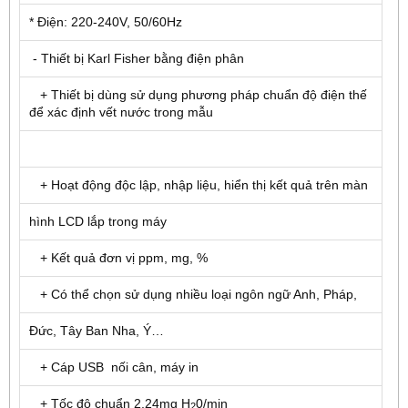
* Điện: 220-240V, 50/60Hz
- Thiết bị Karl Fisher bằng điện phân
+ Thiết bị dùng sử dụng phương pháp chuẩn độ điện thế
để xác định vết nước trong mẫu
+ Hoạt động độc lập, nhập liệu, hiển thị kết quả trên màn
hình LCD lắp trong máy
+ Kết quả đơn vị ppm, mg, %
+ Có thể chọn sử dụng nhiều loại ngôn ngữ Anh, Pháp,
Đức, Tây Ban Nha, Ý…
+ Cáp USB nối cân, máy in
+ Tốc độ chuẩn 2,24mg H
0/min
2