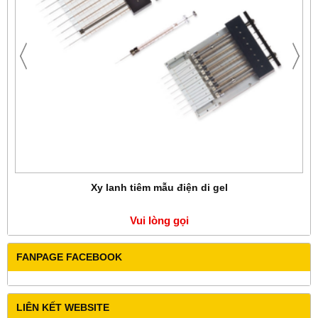
Xy lanh tiêm mẫu điện di gel
Vui lòng gọi
FANPAGE FACEBOOK
LIÊN KẾT WEBSITE