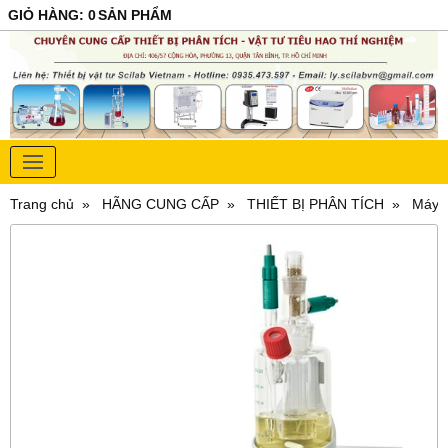
GIỎ HÀNG
:
0
SẢN PHẨM
Trang chủ
HÃNG CUNG CẤP
THIẾT BỊ PHÂN TÍCH
Máy c