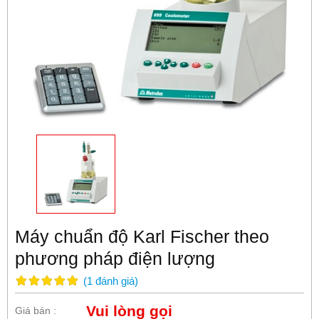
Máy chuẩn độ Karl Fischer theo
phương pháp điện lượng
(
1
đánh giá
)
Vui lòng gọi
Giá bán :