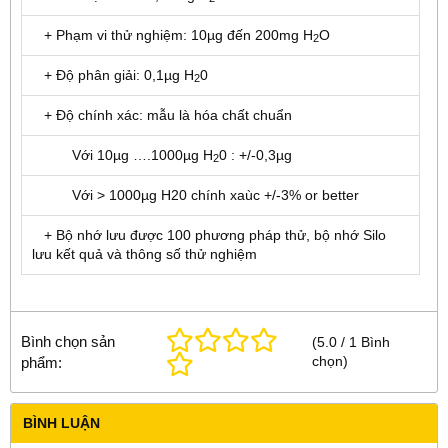
+ Phạm vi thử nghiệm: 10µg đến 200mg H
O
2
+ Độ phân giải: 0,1µg H
0
2
+ Độ chính xác: mẫu là hóa chất chuẩn
Với 10µg ….1000µg H
0 : +/-0,3µg
2
Với > 1000µg H20 chính xaùc +/-3% or better
+ Bộ nhớ lưu được 100 phương pháp thử, bộ nhớ Silo
lưu kết quả và thông số thử nghiệm
Bình chọn sản
(
5.0
/
1
Bình
chọn
)
phẩm:
BÌNH LUẬN