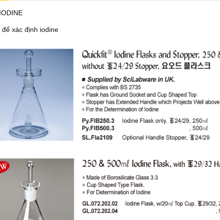
IODINE
 để xác định iodine