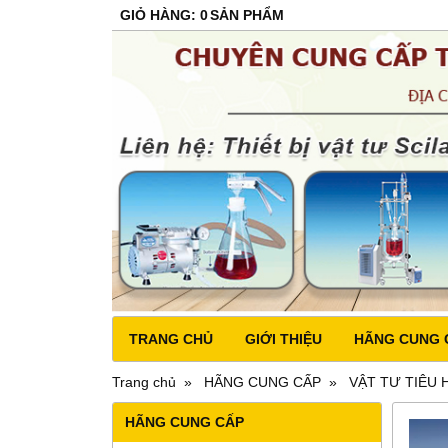
GIỎ HÀNG
:
0
SẢN PHẨM
TRANG CHỦ
GIỚI THIỆU
HÃNG CUNG 
Trang chủ
HÃNG CUNG CẤP
VẬT TƯ TIÊU 
HÃNG CUNG CẤP