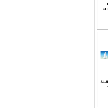
CH
SL.f