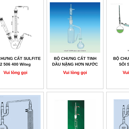
CHƯNG CẤT SULFITE
BỘ CHƯNG CẤT TINH
BỘ CHƯ
2 506 400 Witeg
DẦU NẶNG HƠN NƯỚC
SÔI 
Vui lòng gọi
Vui lòng gọi
Vui