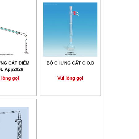
NG CẤT ĐIỂM
BỘ CHƯNG CẤT C.O.D
SL.App2026
 lòng gọi
Vui lòng gọi