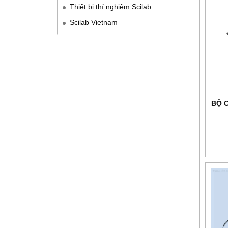
Thiết bị thí nghiệm Scilab
Scilab Vietnam
BỘ 