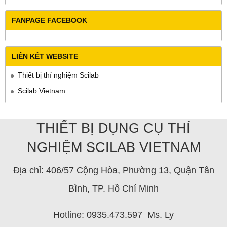
FANPAGE FACEBOOK
LIÊN KẾT WEBSITE
Thiết bị thí nghiệm Scilab
Scilab Vietnam
THIẾT BỊ DỤNG CỤ THÍ
NGHIỆM SCILAB VIETNAM
Địa chỉ: 406/57 Cộng Hòa, Phường 13, Quận Tân
Bình, TP. Hồ Chí Minh
Hotline: 0935.473.597 Ms. Ly