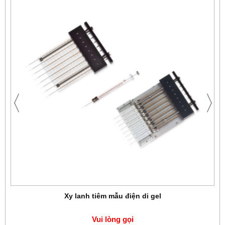
Xy lanh tiêm mẫu điện di gel
Vui lòng gọi