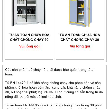
TỦ AN TOÀN CHỨA HÓA
TỦ AN TOÀN CHỨA HÓA
CHẤT CHỐNG CHÁY 90
CHẤT CHỐNG CHÁY 30
PHÚT 795+M22
PHÚT ECOSAFE 3036UE
Vui lòng gọi
Vui lòng gọi
Các sản phẩm dễ cháy nổ phải được bảo quản trong tủ an
toàn.
Tủ EN 14470-1 có khả năng chống cháy cho phép bảo vệ sản
phẩm khỏi hỏa hoạn tiềm ẩn, cung cấp khả năng chống cháy
30, 60 hoặc 90 phút; loại 30 và 90 phút cũng có sẵn trong tủ đa
năng để lưu trữ một số loại hóa chất.
Tủ an toàn EN 14470-2 có khả năng chống cháy trong 30 phút