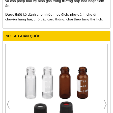
và cho phép bảo vệ bình gas trong trường hợp hỏa hoạn tiềm
ẩn.
Được thiết kế dành cho nhiều mục đích: như dành cho di
chuyển hàng hải, chứ các can, thùng, chai theo từng thể tích.
SCILAB -HÀN QUỐC