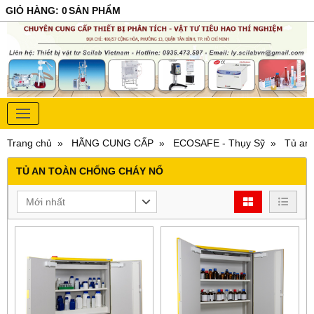
GIỎ HÀNG
:
0
SẢN PHẨM
Trang chủ
HÃNG CUNG CẤP
ECOSAFE - Thụy Sỹ
Tủ an 
TỦ AN TOÀN CHỐNG CHÁY NỔ
Mới nhất