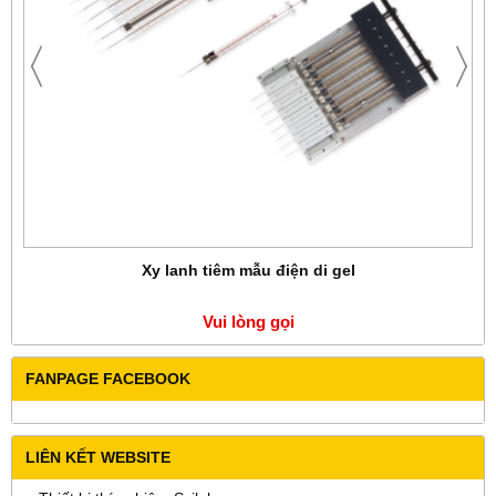
Xy lanh tiêm mẫu điện di gel
Vui lòng gọi
FANPAGE FACEBOOK
LIÊN KẾT WEBSITE