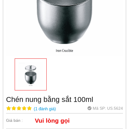
Chén nung bằng sắt 100ml
Mã SP:
US.5624
(
1
đánh giá
)
Vui lòng gọi
Giá bán :