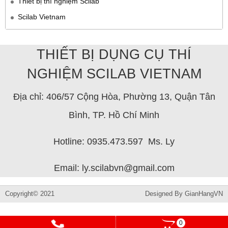
Thiết bị thí nghiệm Scilab
Scilab Vietnam
THIẾT BỊ DỤNG CỤ THÍ
NGHIỆM SCILAB VIETNAM
Địa chỉ: 406/57 Cộng Hòa, Phường 13, Quận Tân
Bình, TP. Hồ Chí Minh
Hotline: 0935.473.597 Ms. Ly
Email: ly.scilabvn@gmail.com
Copyright© 2021
Designed By
GianHangVN
0