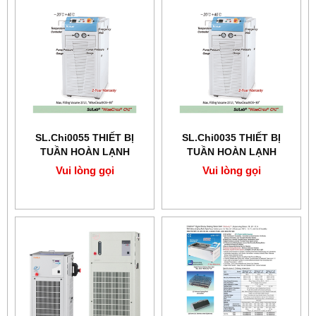
SL.Chi0055 THIẾT BỊ
SL.Chi0035 THIẾT BỊ
TUẦN HOÀN LẠNH
TUẦN HOÀN LẠNH
SCILAB -20℃+40℃, 47L
SCILAB -20℃+40℃, 29Lit
Vui lòng gọi
Vui lòng gọi