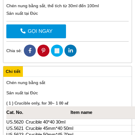
Chén nung bằng sắt, thể tích từ 30ml đến 100ml
Sản xuất tại Đức
GỌI NGAY
Chia sẻ:
Chi tiết
Chén nung bằng sắt
Sản xuất tại Đức
( 1 ) Crucible only, for 30~ 1 00 ㎖
Cat. No.
Item name
US.5620
Crucible 40*40 30ml
US.5621
Crucible 45mm*40 50ml
US.5623
Crucible 50mm*45 70ml