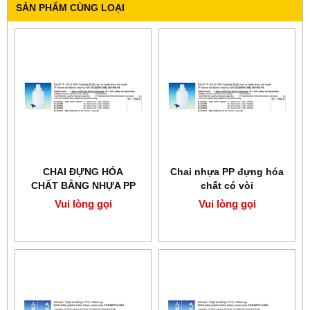
SẢN PHẨM CÙNG LOẠI
CHAI ĐỰNG HÓA
Chai nhựa PP đựng hóa
CHẤT BẰNG NHỰA PP
chất có vòi
SCILAB
Vui lòng gọi
Vui lòng gọi