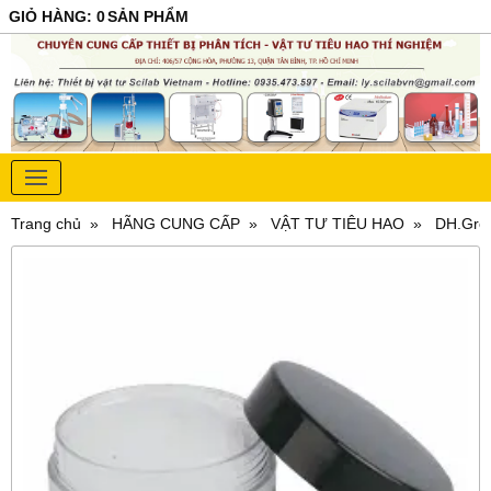
GIỎ HÀNG
:
0
SẢN PHẨM
Trang chủ
HÃNG CUNG CẤP
VẬT TƯ TIÊU HAO
DH.Gre6