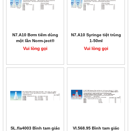
N7.A10 Bơm tiêm dùng
N7.A10 Syringe tiệt trùng
một lần Norm-ject®
1-50ml
(Norm-ject® Single use
Vui lòng gọi
Vui lòng gọi
Syringe)
SL.fla4003 Bình tam giác
VI.568.95 Bình tam giác