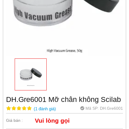
DH.Gre6001 Mỡ chân không Scilab
Mã SP:
DH.Gre6001
(
1
đánh giá
)
Vui lòng gọi
Giá bán :