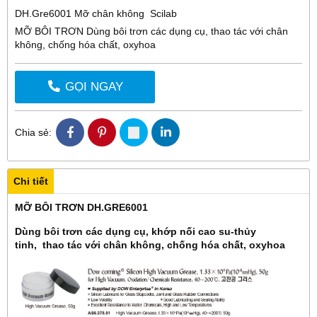
DH.Gre6001 Mỡ chân không Scilab
MỠ BÔI TRƠN Dùng bôi trơn các dụng cụ, thao tác với chân
không, chống hóa chất, oxyhoa
GỌI NGAY
Chia sẻ:
Chi tiết
MỠ BÔI TRƠN DH.GRE6001
Dùng bôi trơn các dụng cụ, khớp nối cao su-thủy
tinh, thao tác với chân không, chống hóa chất, oxyhoa