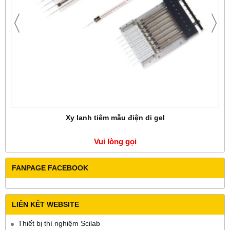
Xy lanh tiêm mẫu điện di gel
Vui lòng gọi
FANPAGE FACEBOOK
LIÊN KẾT WEBSITE
Thiết bị thí nghiệm Scilab