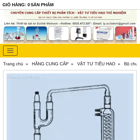
GIỎ HÀNG
:
0
SẢN PHẨM
Trang chủ
HÃNG CUNG CẤP
VẬT TƯ TIÊU HAO
Bộ chưn