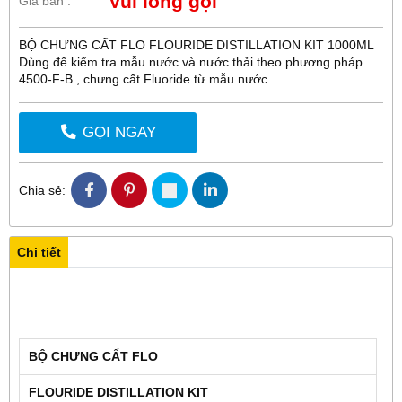
Vui lòng gọi
Giá bán :
BỘ CHƯNG CẤT FLO FLOURIDE DISTILLATION KIT 1000ML
Dùng để kiểm tra mẫu nước và nước thải theo phương pháp
4500-F-B , chưng cất Fluoride từ mẫu nước
GỌI NGAY
Chia sẻ:
Chi tiết
BỘ CHƯNG CẤT FLO
FLOURIDE DISTILLATION KIT