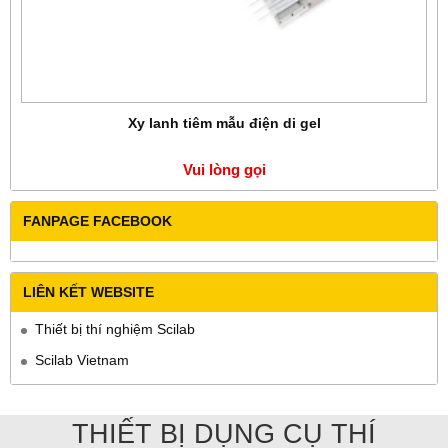
Xy lanh tiêm mẫu điện di gel
Vui lòng gọi
FANPAGE FACEBOOK
LIÊN KẾT WEBSITE
Thiết bị thí nghiệm Scilab
Scilab Vietnam
THIẾT BỊ DỤNG CỤ THÍ