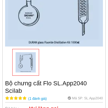
Bộ chưng cất Flo SL.App2040
Scilab
Mã SP:
SL.App2040
(
1
đánh giá
)