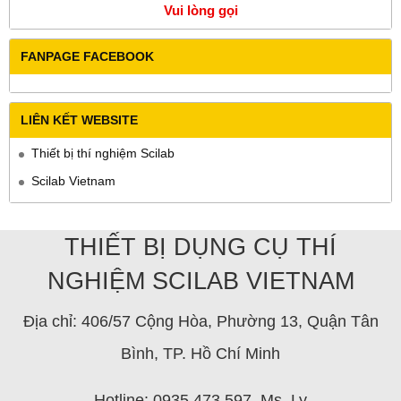
Vui lòng gọi
FANPAGE FACEBOOK
LIÊN KẾT WEBSITE
Thiết bị thí nghiệm Scilab
Scilab Vietnam
THIẾT BỊ DỤNG CỤ THÍ
NGHIỆM SCILAB VIETNAM
Địa chỉ: 406/57 Cộng Hòa, Phường 13, Quận Tân
Bình, TP. Hồ Chí Minh
Hotline: 0935.473.597 Ms. Ly