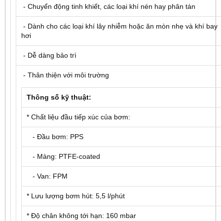
- Chuyển động tinh khiết, các loại khí nén hay phân tán
- Dành cho các loại khí lây nhiễm hoặc ăn mòn nhẹ và khí bay
hơi
- Dễ dàng bảo trì
- Thân thiện với môi trường
Thông số kỹ thuật:
* Chất liệu đầu tiếp xúc của bơm:
- Đầu bơm: PPS
- Màng: PTFE-coated
- Van: FPM
* Lưu lượng bơm hút: 5,5 l/phút
* Độ chân không tới hạn: 160 mbar