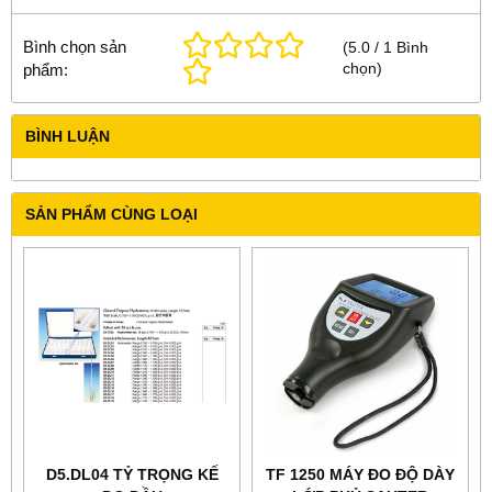
Bình chọn sản
(
5.0
/
1
Bình
chọn
)
phẩm:
BÌNH LUẬN
SẢN PHẨM CÙNG LOẠI
D5.DL04 TỶ TRỌNG KẾ
TF 1250 MÁY ĐO ĐỘ DÀY