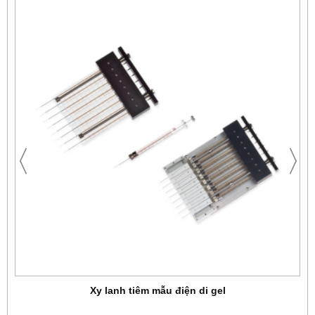
Xy lanh tiêm mẫu điện di gel