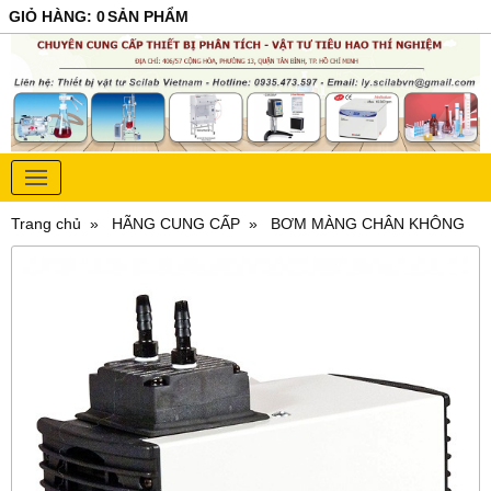
GIỎ HÀNG
:
0
SẢN PHẨM
Trang chủ
HÃNG CUNG CẤP
BƠM MÀNG CHÂN KHÔNG