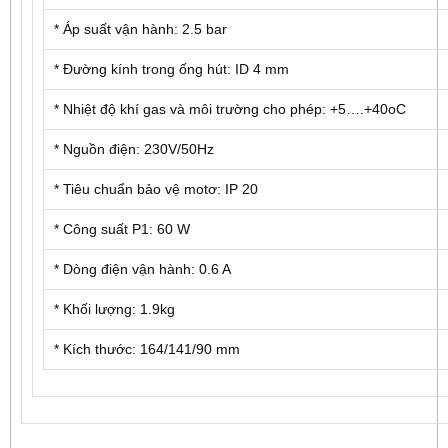
* Áp suất vận hành: 2.5 bar
* Đường kính trong ống hút: ID 4 mm
* Nhiệt độ khí gas và môi trường cho phép: +5….+40oC
* Nguồn điện: 230V/50Hz
* Tiêu chuẩn bảo vệ motơ: IP 20
* Công suất P1: 60 W
* Dòng điện vận hành: 0.6 A
* Khối lượng: 1.9kg
* Kích thước: 164/141/90 mm