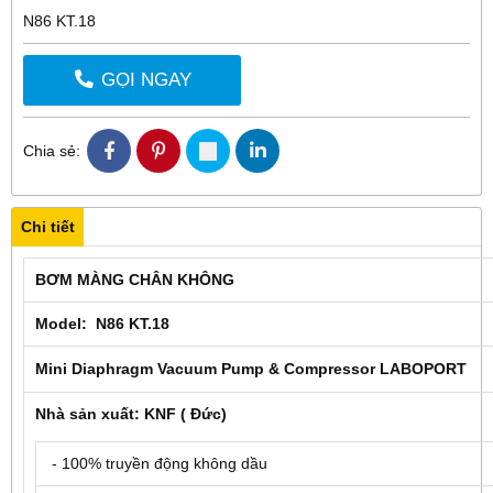
N86 KT.18
GỌI NGAY
Chia sẻ:
Chi tiết
BƠM MÀNG CHÂN KHÔNG
Model: N86 KT.18
Mini Diaphragm Vacuum Pump & Compressor LABOPORT
Nhà sản xuất: KNF ( Đức)
- 100% truyền động không dầu