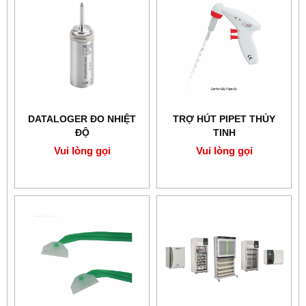
DATALOGER ĐO NHIỆT
TRỢ HÚT PIPET THỦY
ĐỘ
TINH
Vui lòng gọi
Vui lòng gọi