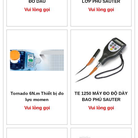
ĐO DẦU
LỚP PHỦ SAUTER
Vui lòng gọi
Vui lòng gọi
Tornado 6N.m Thiết bị đo
TE 1250 MÁY ĐO ĐỘ DÀY
lực momen
BAO PHỦ SAUTER
Vui lòng gọi
Vui lòng gọi