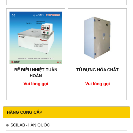
BỂ ĐIỀU NHIỆT TUẦN
TỦ ĐỰNG HÓA CHẤT
HOÀN
Vui lòng gọi
Vui lòng gọi
HÃNG CUNG CẤP
SCILAB -HÀN QUỐC