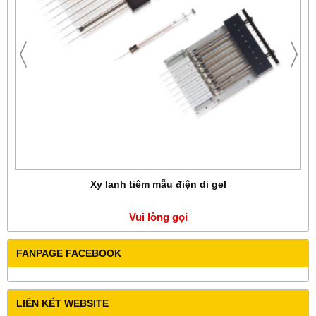
Xy lanh tiêm mẫu điện di gel
Vui lòng gọi
FANPAGE FACEBOOK
LIÊN KẾT WEBSITE