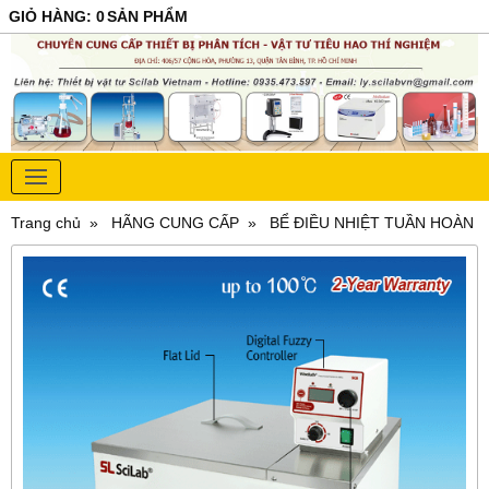
GIỎ HÀNG
:
0
SẢN PHẨM
Trang chủ
HÃNG CUNG CẤP
BỂ ĐIỀU NHIỆT TUẦN HOÀN