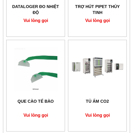
DATALOGER ĐO NHIỆT
TRỢ HÚT PIPET THỦY
ĐỘ
TINH
Vui lòng gọi
Vui lòng gọi
QUE CÀO TẾ BÀO
TỦ ẤM CO2
Vui lòng gọi
Vui lòng gọi