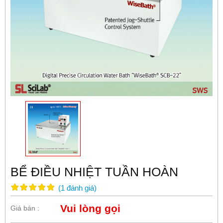
BỂ ĐIỀU NHIỆT TUẦN HOÀN
(
1
đánh giá
)
Vui lòng gọi
Giá bán :