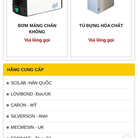
BƠM MÀNG CHÂN
TỦ ĐỰNG HÓA CHẤT
KHÔNG
Vui lòng gọi
Vui lòng gọi
HÃNG CUNG CẤP
SCILAB -HÀN QUỐC
LOVIBOND -Đức/UK
CARON - MỸ
SILVERSON - ANH
MECMESIN - UK