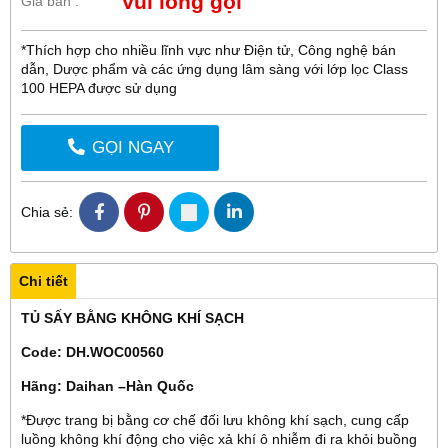
Vui lòng gọi
Giá bán :
*Thích hợp cho nhiều lĩnh vực như Điện tử, Công nghệ bán
dẫn, Dược phẩm và các ứng dụng lâm sàng với lớp lọc Class
100 HEPA được sử dụng
GỌI NGAY
Chia sẻ:
Chi tiết
TỦ SẤY BẰNG KHÔNG KHÍ SẠCH
Code: DH.WOC00560
Hãng: Daihan –Hàn Quốc
*Được trang bị bằng cơ chế đối lưu không khí sạch, cung cấp
luồng không khí động cho việc xả khí ô nhiễm đi ra khỏi buồng