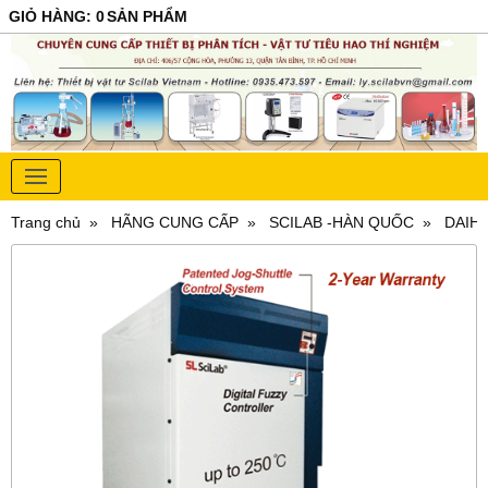
GIỎ HÀNG
:
0
SẢN PHẨM
Trang chủ
HÃNG CUNG CẤP
SCILAB -HÀN QUỐC
DAIH