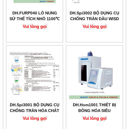
DH.FURP040 LÒ NUNG
DH.Spi3002 BỘ DỤNG CỤ
SỨ THỂ TÍCH NHỎ 1100℃
CHỐNG TRÀN DẦU WISD
0.4Lit
Vui lòng gọi
Vui lòng gọi
DH.Spi3001 BỘ DỤNG CỤ
DH.Hom1001 THIẾT BỊ
CHỐNG TRÀN HÓA CHẤT
ĐỒNG HÓA SIÊU
WISD
ÂM 300ml
Vui lòng gọi
Vui lòng gọi