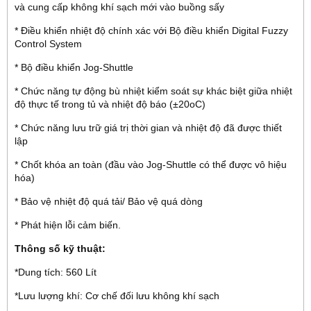
và cung cấp không khí sạch mới vào buồng sấy
* Điều khiển nhiệt độ chính xác với Bộ điều khiển Digital Fuzzy
Control System
* Bộ điều khiển Jog-Shuttle
* Chức năng tự động bù nhiệt kiểm soát sự khác biệt giữa nhiệt
độ thực tế trong tủ và nhiệt độ báo (±20oC)
* Chức năng lưu trữ giá trị thời gian và nhiệt độ đã được thiết
lập
* Chốt khóa an toàn (đầu vào Jog-Shuttle có thể được vô hiệu
hóa)
* Bảo vệ nhiệt độ quá tải/ Bảo vệ quá dòng
* Phát hiện lỗi cảm biến.
Thông số kỹ thuật:
*Dung tích: 560 Lít
*Lưu lượng khí: Cơ chế đối lưu không khí sạch