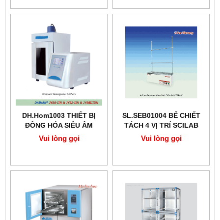
DH.Hom1003 THIẾT BỊ
SL.SEB01004 BỂ CHIẾT
ĐỒNG HÓA SIÊU ÂM
TÁCH 4 VỊ TRÍ SCILAB
Vui lòng gọi
Vui lòng gọi