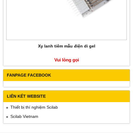
Xy lanh tiêm mẫu điện di gel
Vui lòng gọi
FANPAGE FACEBOOK
LIÊN KẾT WEBSITE
Thiết bị thí nghiệm Scilab
Scilab Vietnam