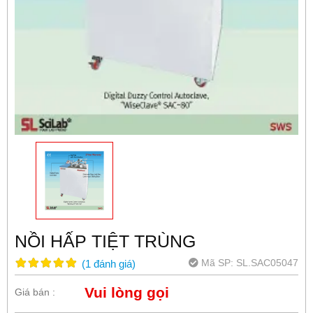
NỒI HẤP TIỆT TRÙNG
Mã SP:
SL.SAC05047
(
1
đánh giá
)
Vui lòng gọi
Giá bán :