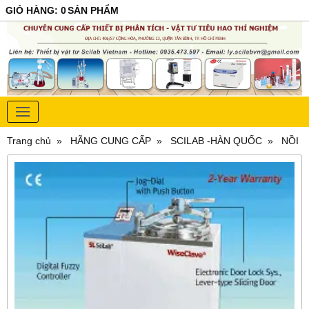
GIỎ HÀNG
:
0
SẢN PHẨM
Trang chủ
HÃNG CUNG CẤP
SCILAB -HÀN QUỐC
NỒI 