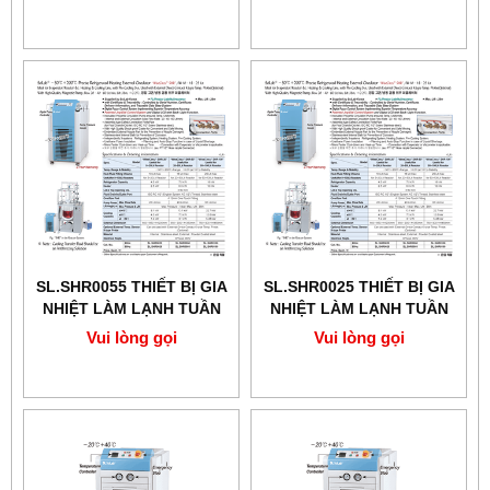
SCILAB
SL.SHR0055 ​​​​​​​THIẾT BỊ GIA
SL.SHR0025 ​​​​​​​THIẾT BỊ GIA
NHIỆT LÀM LẠNH TUẦN
NHIỆT LÀM LẠNH TUẦN
HOÀN CHÍNH XÁC 18L
HOÀN CHÍNH XÁC -30℃
Vui lòng gọi
Vui lòng gọi
+200℃