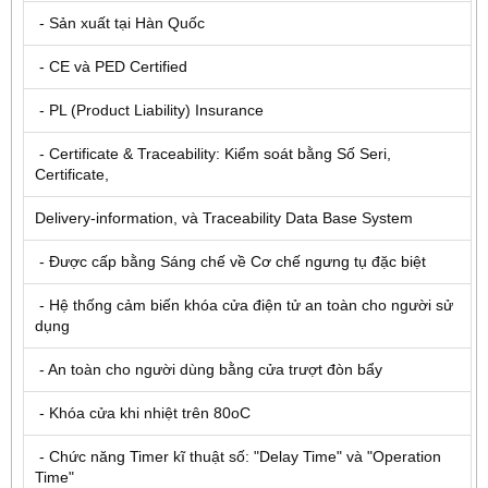
- Sản xuất tại Hàn Quốc
- CE và PED Certified
- PL (Product Liability) Insurance
- Certificate & Traceability: Kiểm soát bằng Số Seri,
Certificate,
Delivery-information, và Traceability Data Base System
- Được cấp bằng Sáng chế về Cơ chế ngưng tụ đặc biệt
- Hệ thống cảm biến khóa cửa điện tử an toàn cho người sử
dụng
- An toàn cho người dùng bằng cửa trượt đòn bẩy
- Khóa cửa khi nhiệt trên 80oC
- Chức năng Timer kĩ thuật số: "Delay Time" và "Operation
Time"