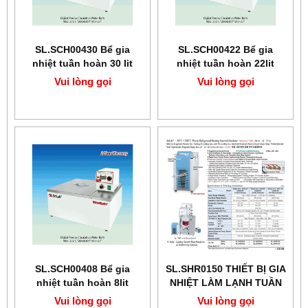
SL.SCH00430 Bể gia
SL.SCH00422 Bể gia
nhiệt tuần hoàn 30 lit
nhiệt tuần hoàn 22lit
Scilab
Scilab
Vui lòng gọi
Vui lòng gọi
SL.SCH00408 Bể gia
SL.SHR0150 ​​​​​​​THIẾT BỊ GIA
nhiệt tuần hoàn 8lit
NHIỆT LÀM LẠNH TUẦN
HOÀN CHÍNH XÁC
Vui lòng gọi
Vui lòng gọi