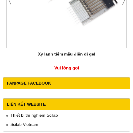
Xy lanh tiêm mẫu điện di gel
Vui lòng gọi
FANPAGE FACEBOOK
LIÊN KẾT WEBSITE
Thiết bị thí nghiệm Scilab
Scilab Vietnam