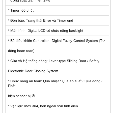
* Công suất gia nhiệt: 2kW
* Timer: 60 phút
* Đèn báo: Trạng thái Error và Timer end
* Màn hình: Digital LCD có chức năng backlight
* Bộ điều khiển Controller : Digital Fuzzy-Control System (Tự
động hoàn toàn)
* Cửa và Hệ thống đóng: Lever-type Sliding Door / Safety
Electronic Door Closing System
* Chức năng an toàn: Quá nhiệt / Quá áp suất / Quá dòng /
Phát
hiện sensor bị lỗi
* Vật liệu: Inox 304, bên ngoài sơn tĩnh điện