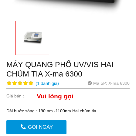
MÁY QUANG PHỔ UV/VIS HAI
CHÙM TIA X-ma 6300
Mã SP:
X-ma 6300
(
1
đánh giá
)
Vui lòng gọi
Giá bán :
Dải bước sóng : 190 nm -1100nm Hai chùm tia
GỌI NGAY