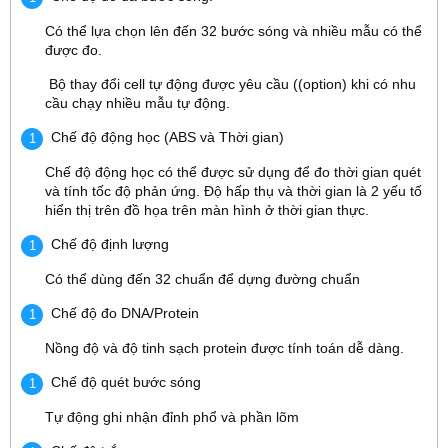
Có thể lựa chọn lên đến 32 bước sóng và nhiều mẫu có thể
được đo.
Bộ thay đổi cell tự động được yêu cầu ((option) khi có nhu
cầu chạy nhiều mẫu tự động.
Chế độ động học (ABS và Thời gian)
Chế độ động học có thể được sử dụng để đo thời gian quét
và tính tốc độ phản ứng. Độ hấp thụ và thời gian là 2 yếu tố
hiển thị trên đồ họa trên màn hình ở thời gian thực.
Chế độ định lượng
Có thể dùng đến 32 chuẩn để dựng đường chuẩn
Chế độ đo DNA/Protein
Nồng độ và độ tinh sạch protein được tính toán dễ dàng.
Chế độ quét bước sóng
Tự động ghi nhận đỉnh phổ và phần lõm