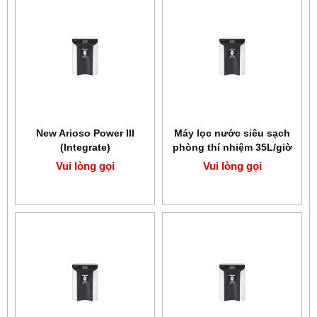
New Arioso Power III
Máy lọc nước siêu sạch
(Integrate)
phòng thí nhiệm 35L/giờ
HUMAN New Arioso
Vui lòng gọi
Vui lòng gọi
Power III (Bio)