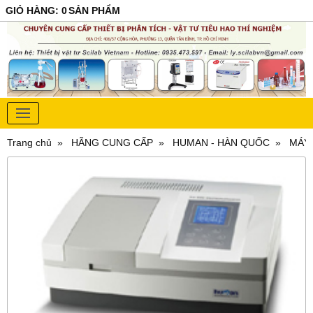
GIỎ HÀNG
:
0
SẢN PHẨM
Trang chủ
HÃNG CUNG CẤP
HUMAN - HÀN QUỐC
MÁY 