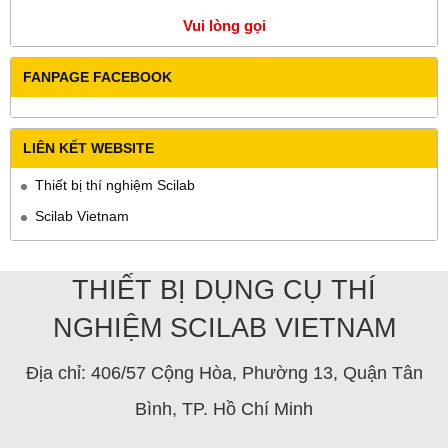
Vui lòng gọi
FANPAGE FACEBOOK
LIÊN KẾT WEBSITE
Thiết bị thí nghiệm Scilab
Scilab Vietnam
THIẾT BỊ DỤNG CỤ THÍ
NGHIỆM SCILAB VIETNAM
Địa chỉ: 406/57 Cộng Hòa, Phường 13, Quận Tân
Bình, TP. Hồ Chí Minh