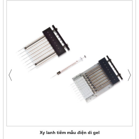
Xy lanh tiêm mẫu điện di gel