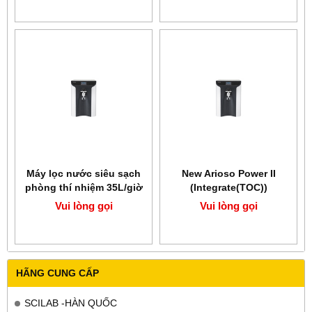
Máy lọc nước siêu sạch
New Arioso Power II
phòng thí nhiệm 35L/giờ
(Integrate(TOC))
HUMAN New Arioso
Vui lòng gọi
Vui lòng gọi
Power III (Scholar)
HÃNG CUNG CẤP
SCILAB -HÀN QUỐC