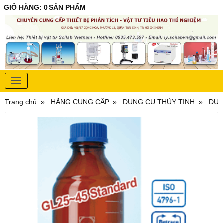
GIỎ HÀNG
:
0
SẢN PHẨM
Trang chủ
HÃNG CUNG CẤP
DỤNG CỤ THỦY TINH
DU.2