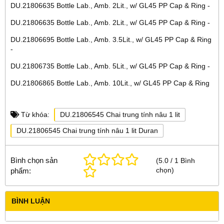
DU.21806635 Bottle Lab., Amb. 2Lit., w/ GL45 PP Cap & Ring -
DU.21806635 Bottle Lab., Amb. 2Lit., w/ GL45 PP Cap & Ring -
DU.21806695 Bottle Lab., Amb. 3.5Lit., w/ GL45 PP Cap & Ring
-
DU.21806735 Bottle Lab., Amb. 5Lit., w/ GL45 PP Cap & Ring -
DU.21806865 Bottle Lab., Amb. 10Lit., w/ GL45 PP Cap & Ring
Từ khóa:
DU.21806545 Chai trung tính nâu 1 lit
DU.21806545 Chai trung tính nâu 1 lit Duran
Bình chọn sản
(
5.0
/
1
Bình
chọn
)
phẩm:
BÌNH LUẬN