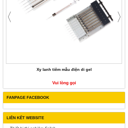
Xy lanh tiêm mẫu điện di gel
Vui lòng gọi
FANPAGE FACEBOOK
LIÊN KẾT WEBSITE