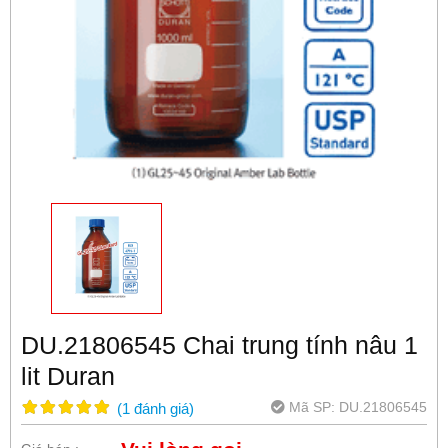
DU.21806545 Chai trung tính nâu 1
lit Duran
Mã SP:
DU.21806545
(
1
đánh giá
)