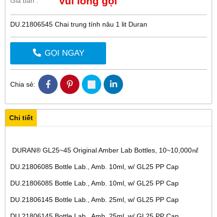
Vui lòng gọi
Giá bán :
DU.21806545 Chai trung tính nâu 1 lit Duran
GỌI NGAY
Chia sẻ:
Chi tiết
DURAN® GL25~45 Original Amber Lab Bottles, 10~10,000㎖
DU.21806085 Bottle Lab., Amb. 10ml, w/ GL25 PP Cap
DU.21806085 Bottle Lab., Amb. 10ml, w/ GL25 PP Cap
DU.21806145 Bottle Lab., Amb. 25ml, w/ GL25 PP Cap
DU.21806145 Bottle Lab., Amb. 25ml, w/ GL25 PP Cap