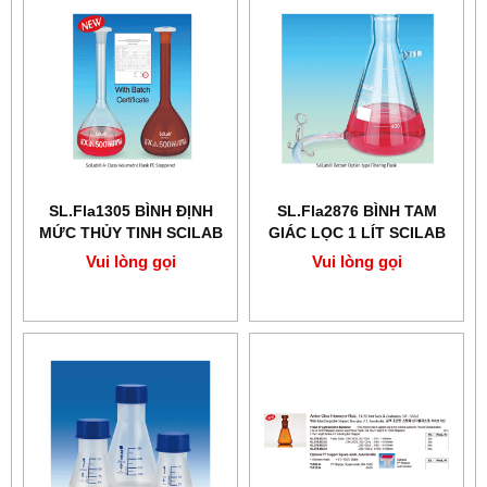
SL.Fla1305 BÌNH ĐỊNH
SL.Fla2876 BÌNH TAM
MỨC THỦY TINH SCILAB
GIÁC LỌC 1 LÍT SCILAB
Vui lòng gọi
Vui lòng gọi