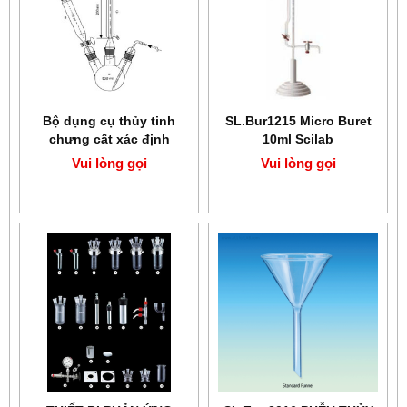
Bộ dụng cụ thủy tinh
SL.Bur1215 Micro Buret
chưng cất xác định
10ml Scilab
sulfite tự do SciLab
Vui lòng gọi
Vui lòng gọi