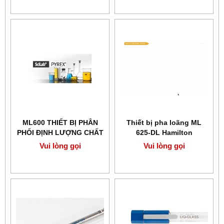
ML600 THIẾT BỊ PHÂN
Thiết bị pha loãng ML
PHỐI ĐỊNH LƯỢNG CHẤT
625-DL Hamilton
LỎNG HAMILTON
Vui lòng gọi
Vui lòng gọi