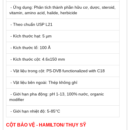
- Ứng dụng: Phân tích thành phần hữu cơ, dược, steroid,
vitamin, amino acid, halide, herbicide
- Theo chuẩn USP L21
- Kích thước hạt: 5 µm
- Kích thước lổ: 100 Å
- Kích thước cột: 4.6x150 mm
- Vật liệu trong cột: PS-DVB functionalized with C18
- Vật liệu bên ngoài: Thép không ghỉ
- Giới hạn pha động: pH 1-13, 100% nước, organic
modifier
- Giới hạn nhiệt độ: 5-85°C
CỘT BẢO VỆ - HAMILTON/ THỤY SỸ