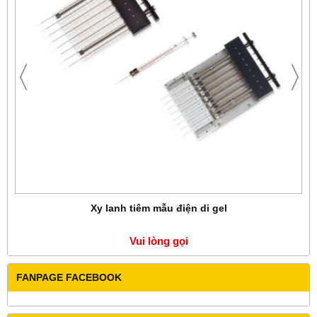
Xy lanh tiêm mẫu điện di gel
Vui lòng gọi
FANPAGE FACEBOOK