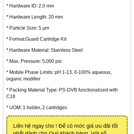
* Hardware ID: 2.0 mm
* Hardware Length: 20 mm
* Particle Size: 5 µm
* Format:Guard Cartridge Kit
* Hardware Material: Stainless Steel
* Max. Pressure: 5,000 psi
* Mobile Phase Limits: pH 1-13. 0-100% aqueous,
organic modifier
* Packing Material Type: PS-DVB functionalized with
C18
* UOM: 1 holder, 2 cartridges
Liên hệ ngay cho ! Để có mức giá ưu đãi tốt
nhất dành cho Quý khách hàng. Với số