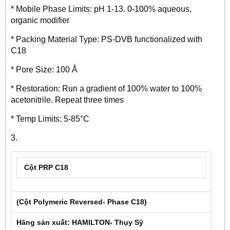
* Mobile Phase Limits: pH 1-13. 0-100% aqueous,
organic modifier
* Packing Material Type: PS-DVB functionalized with
C18
* Pore Size: 100 Å
* Restoration: Run a gradient of 100% water to 100%
acetonitrile. Repeat three times
* Temp Limits: 5-85°C
3.
Cột PRP C18
(Cột Polymeric Reversed- Phase C18)
Hãng sản xuất: HAMILTON- Thụy Sỹ