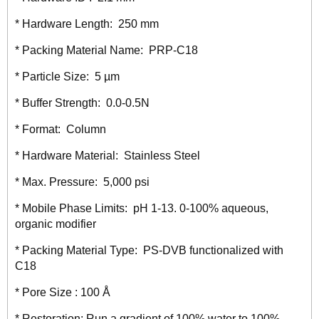
* Hardware Length: 250 mm
* Packing Material Name: PRP-C18
* Particle Size: 5 µm
* Buffer Strength: 0.0-0.5N
* Format
: Column
* Hardware Material: Stainless Steel
* Max. Pressure: 5,000 psi
* Mobile Phase Limits: pH 1-13. 0-100% aqueous,
organic modifier
* Packing Material Type: PS-DVB functionalized with
C18
* Pore Size : 100 Å
* Restoration: Run a gradient of 100% water to 100%