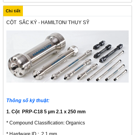
Chi tiết
CỘT SẮC KÝ - HAMILTON/ THỤY SỸ
Thông số kỹ thuật:
1. Cột PRP-C18 5 µm 2.1 x 250 mm
* Compound Classification: Organics
* Hardware ID : 2.1 mm