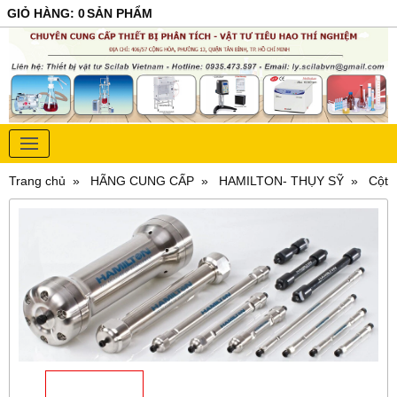
GIỎ HÀNG
:
0
SẢN PHẨM
Trang chủ
HÃNG CUNG CẤP
HAMILTON- THỤY SỸ
Cột 