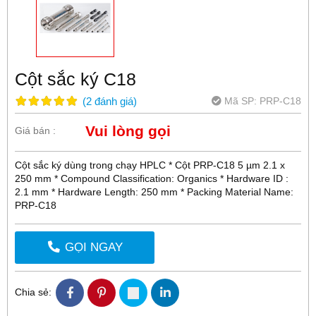
Cột sắc ký C18
Mã SP:
PRP-C18
(
2
đánh giá
)
Vui lòng gọi
Giá bán :
Cột sắc ký dùng trong chạy HPLC * Cột PRP-C18 5 µm 2.1 x
250 mm * Compound Classification: Organics * Hardware ID :
2.1 mm * Hardware Length: 250 mm * Packing Material Name:
PRP-C18
GỌI NGAY
Chia sẻ: