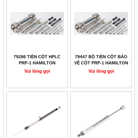
79286 TIỀN CỘT HPLC
79447 BỘ TIỀN CỘT BẢO
PRP-1 HAMILTON
VỆ CỘT PRP-1 HAMILTON
Vui lòng gọi
Vui lòng gọi