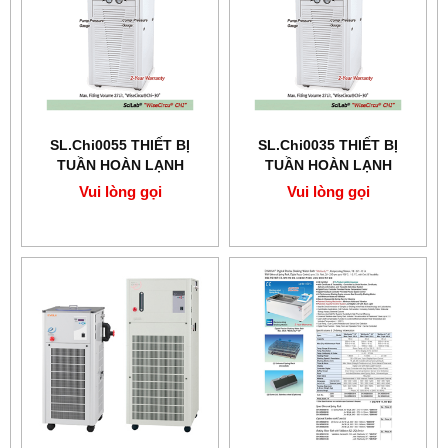
SL.Chi0055 THIẾT BỊ
SL.Chi0035 THIẾT BỊ
TUẦN HOÀN LẠNH
TUẦN HOÀN LẠNH
SCILAB -20℃+40℃, 47L
SCILAB -20℃+40℃, 29Lit
Vui lòng gọi
Vui lòng gọi