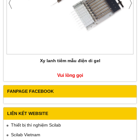
Xy lanh tiêm mẫu điện di gel
Vui lòng gọi
FANPAGE FACEBOOK
LIÊN KẾT WEBSITE
Thiết bị thí nghiệm Scilab
Scilab Vietnam