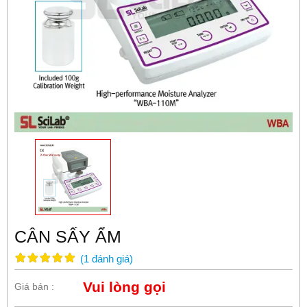
CÂN SẤY ẨM
(
1
đánh giá
)
Vui lòng gọi
Giá bán :