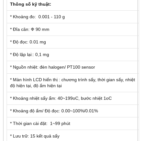
Thông số kỹ thuật:
* Khoảng đo: 0.001 - 110 g
* Đĩa cân: Ф 90 mm
* Độ đọc: 0.01 mg
* Độ lặp lại:: 0,1 mg
* Nguồn nhiệt: đèn halogen/ PT100 sensor
* Màn hình LCD hiển thị : chương trình sấy, thời gian sấy, nhiệt
độ hiện tại, độ ẩm hiện tại
* Khoảng nhiệt sấy ẩm: 40~199oC, bước nhiệt 1oC
* Khoảng độ ẩm/ Độ đọc: 0.00~100%/0.01%
* Thời gian cài đặt: 1~99 phút
* Lưu trữ: 15 kết quả sấy