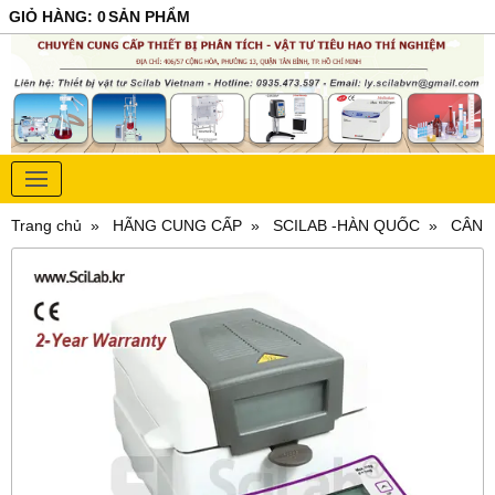
GIỎ HÀNG
:
0
SẢN PHẨM
Trang chủ
HÃNG CUNG CẤP
SCILAB -HÀN QUỐC
CÂN 