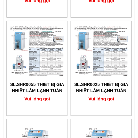
Vui lòng gọi
Vui lòng gọi
SCILAB
SL.SHR0055 ​​​​​​​THIẾT BỊ GIA
SL.SHR0025 ​​​​​​​THIẾT BỊ GIA
NHIỆT LÀM LẠNH TUẦN
NHIỆT LÀM LẠNH TUẦN
HOÀN CHÍNH XÁC 18L
HOÀN CHÍNH XÁC -30℃
Vui lòng gọi
Vui lòng gọi
+200℃