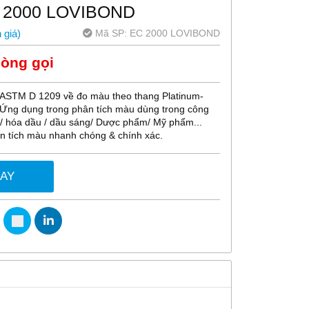
 2000 LOVIBOND
Mã SP:
EC 2000 LOVIBOND
 giá
)
lòng gọi
n ASTM D 1209 về đo màu theo thang Platinum-
*Ứng dụng trong phân tích màu dùng trong công
t/ hóa dầu / dầu sáng/ Dược phẩm/ Mỹ phẩm...
ân tích màu nhanh chóng & chính xác.
GAY