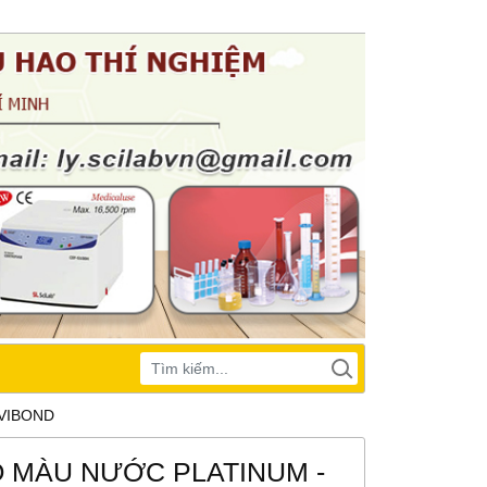
OVIBOND
O MÀU NƯỚC PLATINUM -