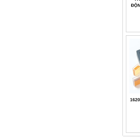
ĐỘN
1620