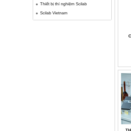
Thiết bị thí nghiệm Scilab
Scilab Vietnam
C
TH